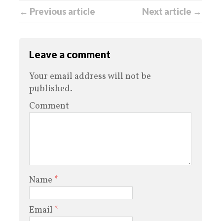
← Previous article
Next article →
Leave a comment
Your email address will not be
published.
Comment
Name
*
Email
*