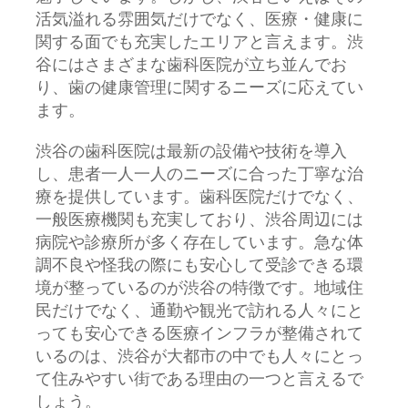
活気溢れる雰囲気だけでなく、医療・健康に
関する面でも充実したエリアと言えます。渋
谷にはさまざまな歯科医院が立ち並んでお
り、歯の健康管理に関するニーズに応えてい
ます。
渋谷の歯科医院は最新の設備や技術を導入
し、患者一人一人のニーズに合った丁寧な治
療を提供しています。歯科医院だけでなく、
一般医療機関も充実しており、渋谷周辺には
病院や診療所が多く存在しています。急な体
調不良や怪我の際にも安心して受診できる環
境が整っているのが渋谷の特徴です。地域住
民だけでなく、通勤や観光で訪れる人々にと
っても安心できる医療インフラが整備されて
いるのは、渋谷が大都市の中でも人々にとっ
て住みやすい街である理由の一つと言えるで
しょう。