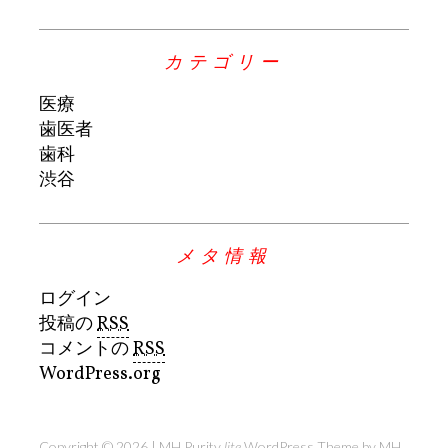
カテゴリー
医療
歯医者
歯科
渋谷
メタ情報
ログイン
投稿の
RSS
コメントの
RSS
WordPress.org
Copyright © 2026 | MH Purity
lite
WordPress Theme by
MH