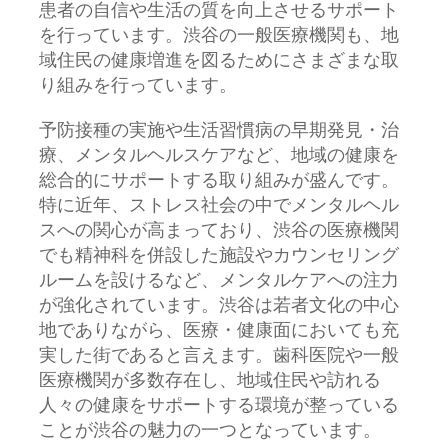
患者の自信や生活の質を向上させるサポート
を行っています。渋谷の一般医療機関も、地
域住民の健康増進を図るためにさまざまな取
り組みを行っています。
予防接種の実施や生活習慣病の早期発見・治
療、メンタルヘルスケアなど、地域の健康を
総合的にサポートする取り組みが盛んです。
特に近年、ストレス社会の中でメンタルヘル
スへの関心が高まっており、渋谷の医療機関
でも精神科を併設した施設やカウンセリング
ルームを設けるなど、メンタルケアへの注力
が強化されています。渋谷は若者文化の中心
地でありながら、医療・健康面においても充
実した街であると言えます。歯科医院や一般
医療機関が多数存在し、地域住民や訪れる
人々の健康をサポートする環境が整っている
ことが渋谷の魅力の一つとなっています。